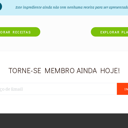
Este ingrediente ainda não tem nenhuma receita para ser apresentad
LORAR RECEITAS
EXPLORAR PL
TORNE-SE MEMBRO AINDA HOJE!
I