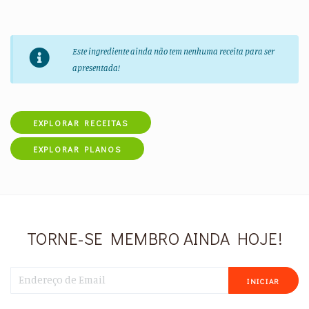
Este ingrediente ainda não tem nenhuma receita para ser
apresentada!
EXPLORAR RECEITAS
EXPLORAR PLANOS
TORNE-SE MEMBRO AINDA HOJE!
INICIAR