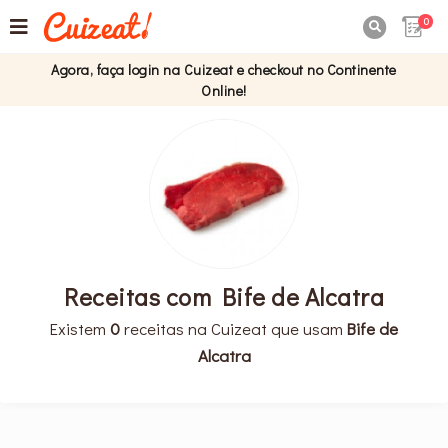
0

Agora, faça login na Cuizeat e checkout no Continente
Online!
Receitas com Bife de Alcatra
Existem
0
receitas na Cuizeat que usam
Bife de
Alcatra