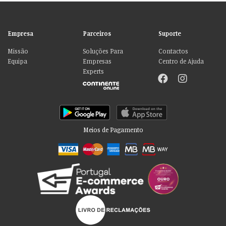
Empresa
Parceiros
Suporte
Missão
Soluções Para
Contactos
Equipa
Empresas
Centro de Ajuda
Experts
Meios de Pagamento
Por favor aceite as nossas deliciosas