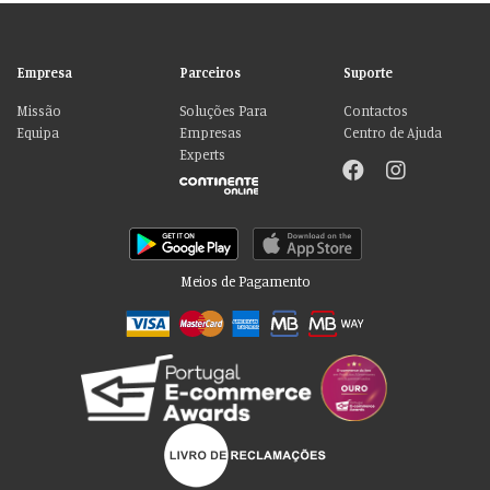
Empresa
Parceiros
Suporte
Missão
Soluções Para
Contactos
Equipa
Empresas
Centro de Ajuda
Experts
Meios de Pagamento
Por favor aceite as nossas deliciosas