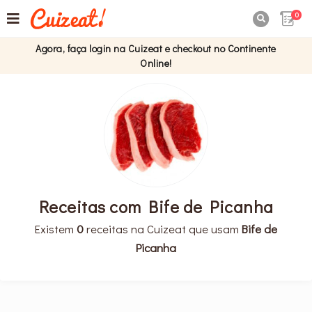
0

Agora, faça login na Cuizeat e checkout no Continente
Online!
Receitas com Bife de Picanha
Existem
0
receitas na Cuizeat que usam
Bife de
Picanha