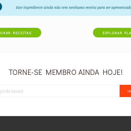
Este ingrediente ainda não tem nenhuma receita para ser apresentad
LORAR RECEITAS
EXPLORAR PL
TORNE-SE MEMBRO AINDA HOJE!
I