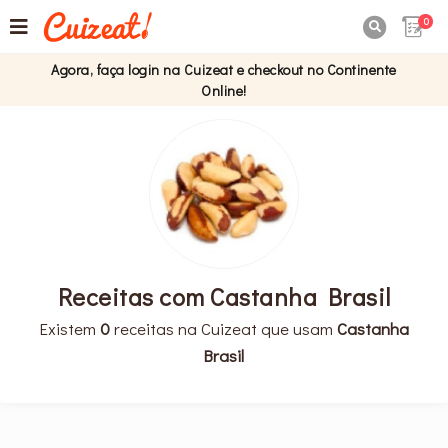
0

Agora, faça login na Cuizeat e checkout no Continente
Online!
Receitas com Castanha Brasil
Existem
0
receitas na Cuizeat que usam
Castanha
Brasil