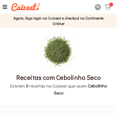

Agora, faça login na Cuizeat e checkout no Continente
Online!
Receitas com Cebolinho Seco
Existem
0
receitas na Cuizeat que usam
Cebolinho
Seco