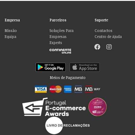
Empresa
Parceiros
Suporte
Missão
Soluções Para
Contactos
Equipa
Empresas
Centro de Ajuda
Experts
Meios de Pagamento
Por favor aceite as nossas deliciosas