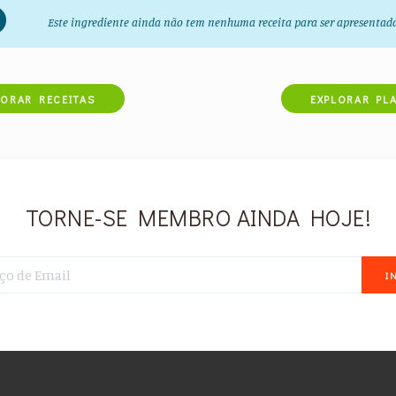
Este ingrediente ainda não tem nenhuma receita para ser apresentad
LORAR RECEITAS
EXPLORAR PL
TORNE-SE MEMBRO AINDA HOJE!
I