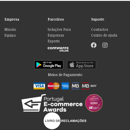
Empresa
Parceiros
Suporte
Missão
Soluções Para
Contactos
Equipa
Empresas
Centro de Ajuda
Experts
Meios de Pagamento
Por favor aceite as nossas deliciosas