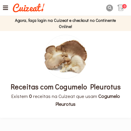
0

Agora, faça login na Cuizeat e checkout no Continente
Online!
Receitas com Cogumelo Pleurotus
Existem
0
receitas na Cuizeat que usam
Cogumelo
Pleurotus