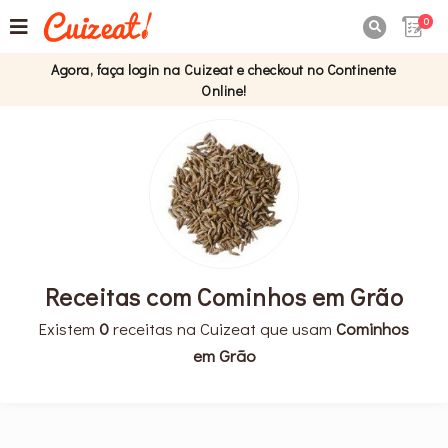
0

Agora, faça login na Cuizeat e checkout no Continente
Online!
Receitas com Cominhos em Grão
Existem
0
receitas na Cuizeat que usam
Cominhos
em Grão