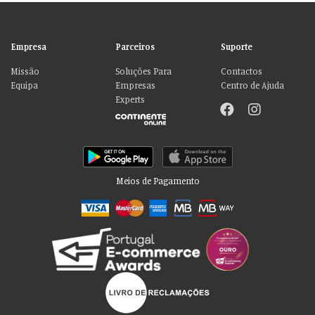
Empresa
Parceiros
Suporte
Missão
Soluções Para
Contactos
Equipa
Empresas
Centro de Ajuda
Experts
Meios de Pagamento
Por favor aceite as nossas deliciosas