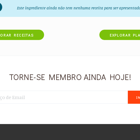
Este ingrediente ainda não tem nenhuma receita para ser apresentad
LORAR RECEITAS
EXPLORAR PL
TORNE-SE MEMBRO AINDA HOJE!
I