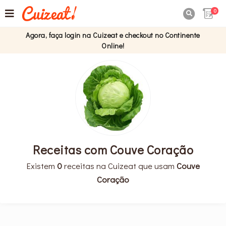
0

Agora, faça login na Cuizeat e checkout no Continente
Online!
Receitas com Couve Coração
Existem
0
receitas na Cuizeat que usam
Couve
Coração