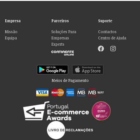
Empresa
Parceiros
Suporte
Missão
Soluções Para
Contactos
Equipa
Empresas
Centro de Ajuda
Experts
Meios de Pagamento
Por favor aceite as nossas deliciosas