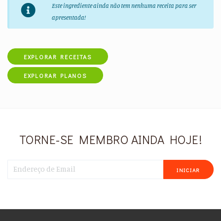
Este ingrediente ainda não tem nenhuma receita para ser
apresentada!
EXPLORAR RECEITAS
EXPLORAR PLANOS
TORNE-SE MEMBRO AINDA HOJE!
INICIAR