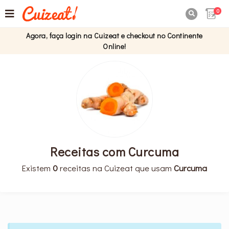
0

Agora, faça login na Cuizeat e checkout no Continente
Online!
Receitas com Curcuma
Existem
0
receitas na Cuizeat que usam
Curcuma