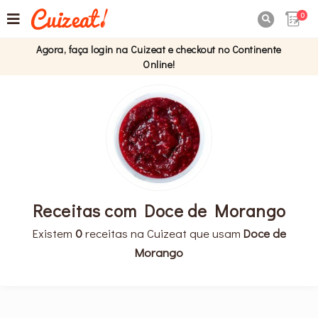
0

Agora, faça login na Cuizeat e checkout no Continente
Online!
Receitas com Doce de Morango
Existem
0
receitas na Cuizeat que usam
Doce de
Morango