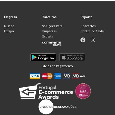
Empresa
Parceiros
Suporte
Missão
Soluções Para
Contactos
Equipa
Empresas
Centro de Ajuda
Experts
Meios de Pagamento
Por favor aceite as nossas deliciosas