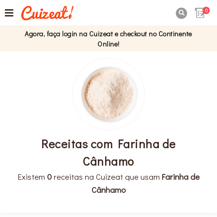
0

Agora, faça login na Cuizeat e checkout no Continente
Online!
Receitas com Farinha de
Cânhamo
Existem
0
receitas na Cuizeat que usam
Farinha de
Cânhamo