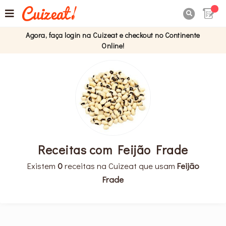

Agora, faça login na Cuizeat e checkout no Continente
Online!
Receitas com Feijão Frade
Existem
0
receitas na Cuizeat que usam
Feijão
Frade