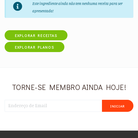
Este ingrediente ainda não tem nenhuma receita para ser
apresentada!
EXPLORAR RECEITAS
EXPLORAR PLANOS
TORNE-SE MEMBRO AINDA HOJE!
INICIAR