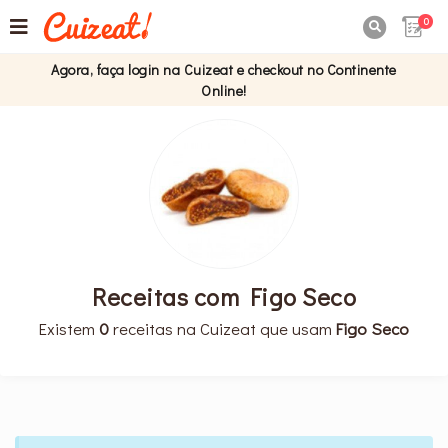
0

Agora, faça login na Cuizeat e checkout no Continente
Online!
Receitas com Figo Seco
Existem
0
receitas na Cuizeat que usam
Figo Seco