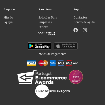
Empresa
Parceiros
Suporte
Missão
Soluções Para
Contactos
Equipa
Empresas
Centro de Ajuda
Experts
Meios de Pagamento
Por favor aceite as nossas deliciosas
“cookies”!