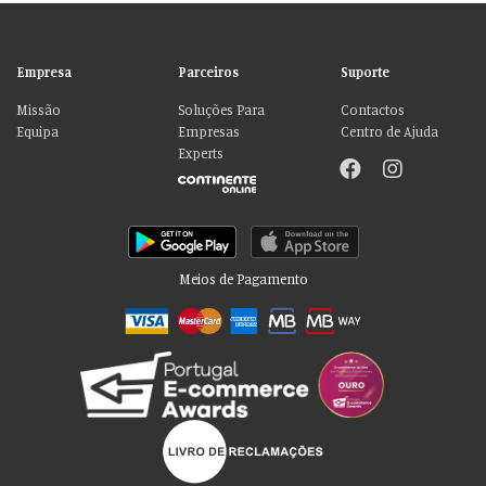
Empresa
Parceiros
Suporte
Missão
Soluções Para
Contactos
Equipa
Empresas
Centro de Ajuda
Experts
Meios de Pagamento
Por favor aceite as nossas deliciosas