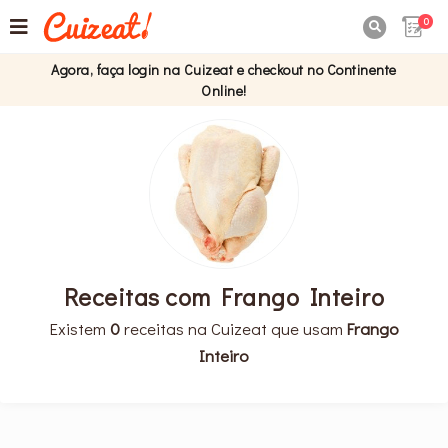
0

Agora, faça login na Cuizeat e checkout no Continente
Online!
Receitas com Frango Inteiro
Existem
0
receitas na Cuizeat que usam
Frango
Inteiro