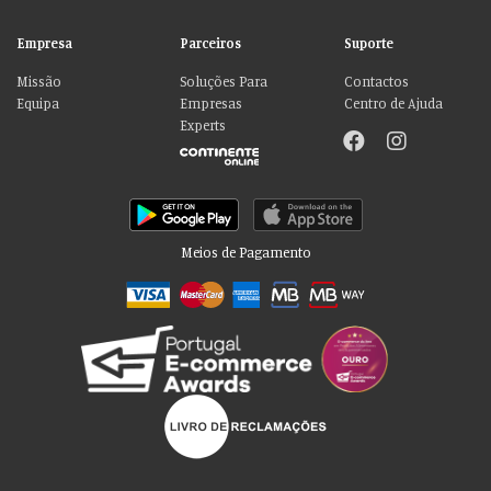
Empresa
Parceiros
Suporte
Missão
Soluções Para
Contactos
Equipa
Empresas
Centro de Ajuda
Experts
Meios de Pagamento
Por favor aceite as nossas deliciosas
“cookies”!