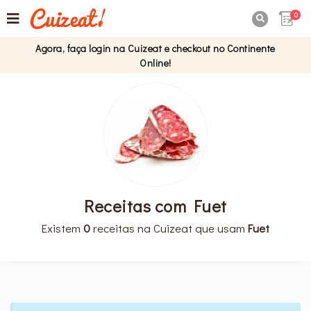
0

Agora, faça login na Cuizeat e checkout no Continente
Online!
Receitas com Fuet
Existem
0
receitas na Cuizeat que usam
Fuet