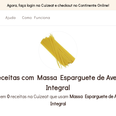
Agora, faça login na Cuizeat e checkout no Continente Online!
Ajuda
Como Funciona
eceitas com Massa Esparguete de Ave
Integral
stem
0
receitas na Cuizeat que usam
Massa Esparguete de 
Integral