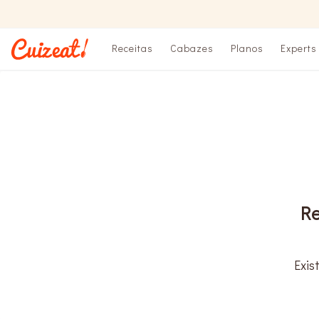
Receitas
Cabazes
Planos
Experts
R
Exi