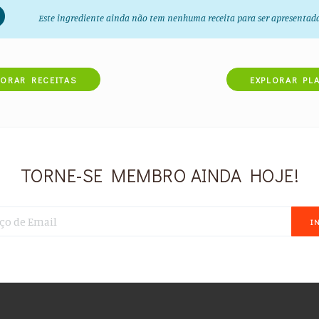
Este ingrediente ainda não tem nenhuma receita para ser apresentad
LORAR RECEITAS
EXPLORAR PL
TORNE-SE MEMBRO AINDA HOJE!
I