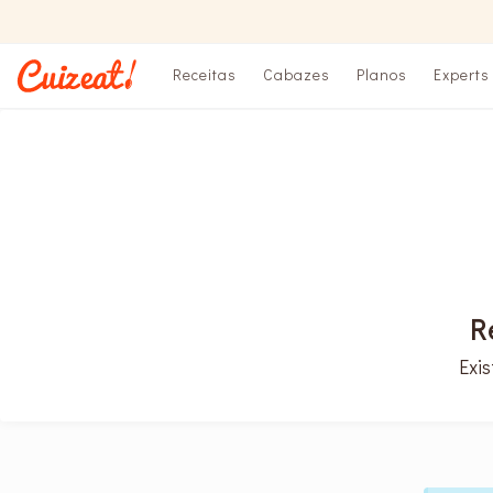
Receitas
Cabazes
Planos
Experts
R
Exi