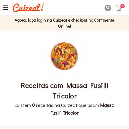
0

Agora, faça login na Cuizeat e checkout no Continente
Online!
Receitas com Massa Fusilli
Tricolor
Existem
0
receitas na Cuizeat que usam
Massa
Fusilli Tricolor