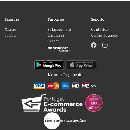
Empresa
Parceiros
Suporte
Missão
Soluções Para
Contactos
Equipa
Empresas
Centro de Ajuda
Experts
Meios de Pagamento
Por favor aceite as nossas deliciosas