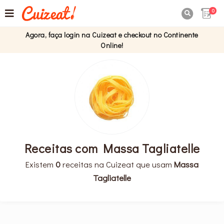
0

Agora, faça login na Cuizeat e checkout no Continente
Online!
Receitas com Massa Tagliatelle
Existem
0
receitas na Cuizeat que usam
Massa
Tagliatelle