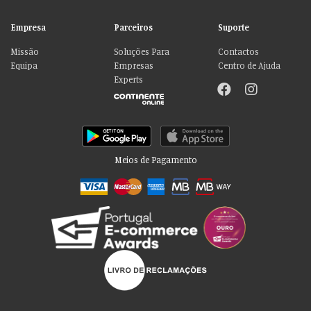
Empresa
Parceiros
Suporte
Missão
Soluções Para
Contactos
Equipa
Empresas
Centro de Ajuda
Experts
Meios de Pagamento
Por favor aceite as nossas deliciosas
“cookies”!