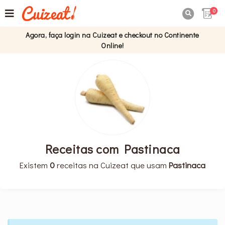
0

Agora, faça login na Cuizeat e checkout no Continente
Online!
Receitas com Pastinaca
Existem
0
receitas na Cuizeat que usam
Pastinaca