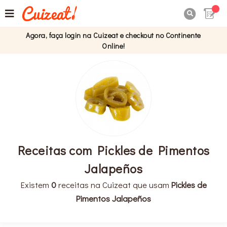

Agora, faça login na Cuizeat e checkout no Continente
Online!
Receitas com Pickles de Pimentos
Jalapeños
Existem
0
receitas na Cuizeat que usam
Pickles de
Pimentos Jalapeños