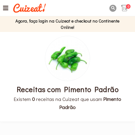
0

Agora, faça login na Cuizeat e checkout no Continente
Online!
Receitas com Pimento Padrão
Existem
0
receitas na Cuizeat que usam
Pimento
Padrão