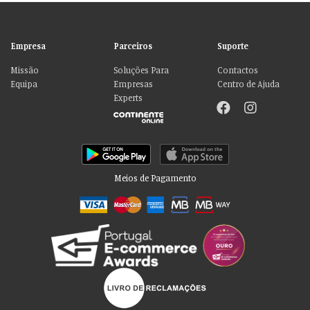
Empresa
Parceiros
Suporte
Missão
Soluções Para
Contactos
Equipa
Empresas
Centro de Ajuda
Experts
Meios de Pagamento
Por favor aceite as nossas deliciosas