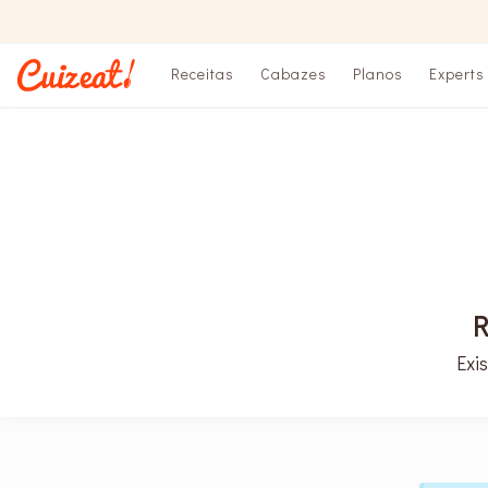
Receitas
Cabazes
Planos
Experts
R
Exi