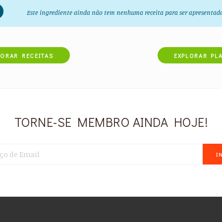
Este ingrediente ainda não tem nenhuma receita para ser apresentad
LORAR RECEITAS
EXPLORAR PL
TORNE-SE MEMBRO AINDA HOJE!
I