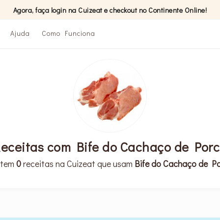
Agora, faça login na Cuizeat e checkout no Continente Online!
Ajuda
Como Funciona
eceitas com Bife do Cachaço de Por
stem
0
receitas na Cuizeat que usam
Bife do Cachaço de P