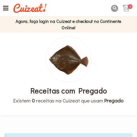
0

Agora, faça login na Cuizeat e checkout no Continente
Online!
Receitas com Pregado
Existem
0
receitas na Cuizeat que usam
Pregado