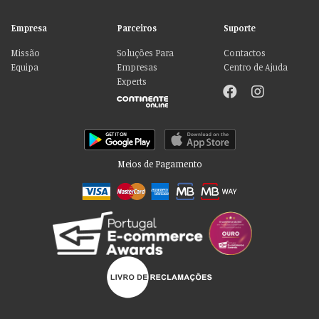
Empresa
Parceiros
Suporte
Missão
Soluções Para
Contactos
Equipa
Empresas
Centro de Ajuda
Experts
Meios de Pagamento
Por favor aceite as nossas deliciosas
“cookies”!