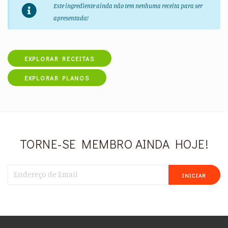
Este ingrediente ainda não tem nenhuma receita para ser
apresentada!
EXPLORAR RECEITAS
EXPLORAR PLANOS
TORNE-SE MEMBRO AINDA HOJE!
INICIAR