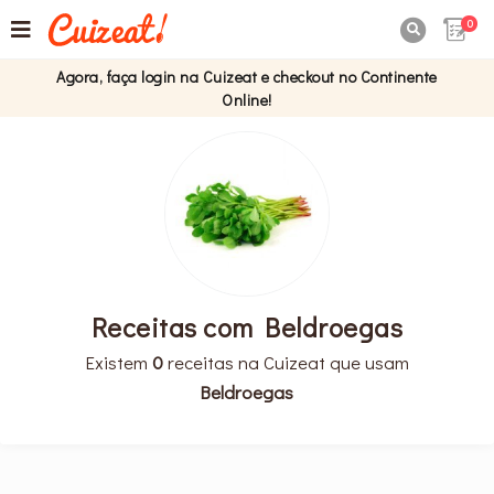
0

Agora, faça login na Cuizeat e checkout no Continente
Online!
Receitas com Beldroegas
Existem
0
receitas na Cuizeat que usam
Beldroegas