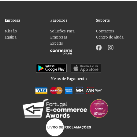
Empresa
Parceiros
Suporte
Missão
Soluções Para
Contactos
Equipa
Empresas
Centro de Ajuda
Experts
Meios de Pagamento
Por favor aceite as nossas deliciosas