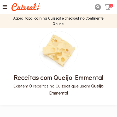
0

Agora, faça login na Cuizeat e checkout no Continente
Online!
Receitas com Queijo Emmental
Existem
0
receitas na Cuizeat que usam
Queijo
Emmental