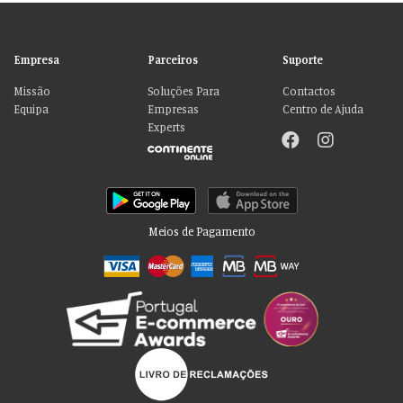
Empresa
Parceiros
Suporte
Missão
Soluções Para
Contactos
Equipa
Empresas
Centro de Ajuda
Experts
Meios de Pagamento
Por favor aceite as nossas deliciosas