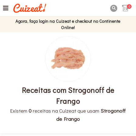
0

Agora, faça login na Cuizeat e checkout no Continente
Online!
Receitas com Strogonoff de
Frango
Existem
0
receitas na Cuizeat que usam
Strogonoff
de Frango