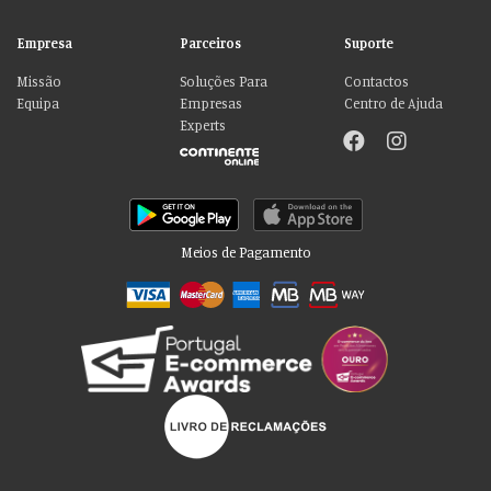
Empresa
Parceiros
Suporte
Missão
Soluções Para
Contactos
Equipa
Empresas
Centro de Ajuda
Experts
Meios de Pagamento
Por favor aceite as nossas deliciosas
“cookies”!