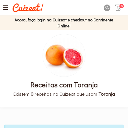
0

Agora, faça login na Cuizeat e checkout no Continente
Online!
Receitas com Toranja
Existem
0
receitas na Cuizeat que usam
Toranja