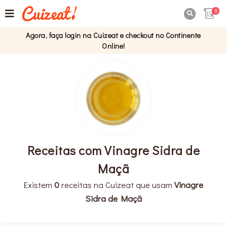
0

Agora, faça login na Cuizeat e checkout no Continente
Online!
Receitas com Vinagre Sidra de
Maçã
Existem
0
receitas na Cuizeat que usam
Vinagre
Sidra de Maçã