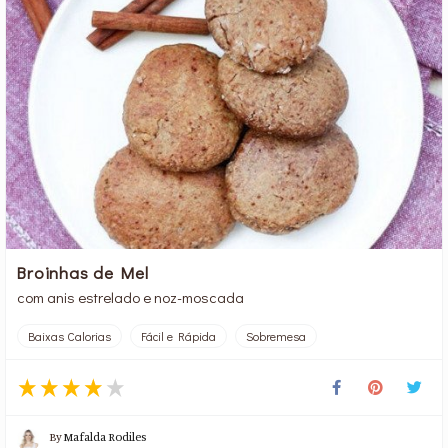
Broinhas de Mel
com anis estrelado e noz-moscada
Baixas Calorias
Fácil e Rápida
Sobremesa
By
Mafalda Rodiles