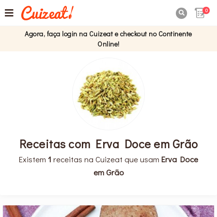
0

Agora, faça login na Cuizeat e checkout no Continente
Online!
Receitas com Erva Doce em Grão
Existem
1
receitas na Cuizeat que usam
Erva Doce
em Grão