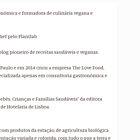
ronómica e formadora de culinária vegana e
hef pelo Plantlab.
log pioneiro de receitas saudáveis e veganas.
 Paulo e em 2014 criou a empresa The Love Food,
ecializada apenas em consultoria gastronómica e
ebés, Crianças e Famílias Saudáveis” da editora
de Hotelaria de Lisboa.
s com produtos da estação, de agricultura biológica
ntação variada e colorida, com tudo o que a terra e