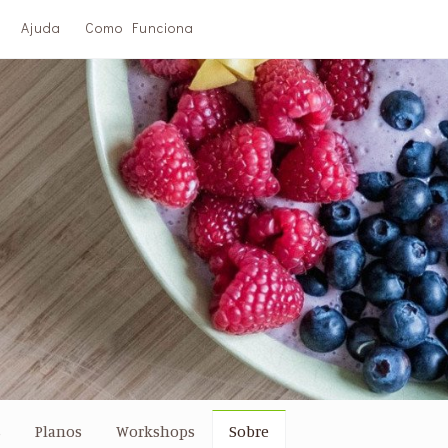
Ajuda
Como Funciona
s
Planos
Workshops
Sobre