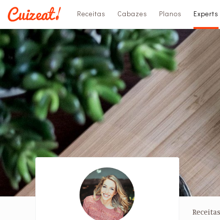
Receitas
Cabazes
Planos
Experts
Receita