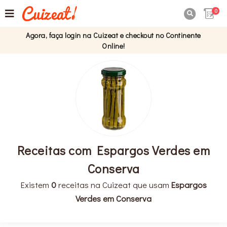
0

Agora, faça login na Cuizeat e checkout no Continente
Online!
Receitas com Espargos Verdes em
Conserva
Existem
0
receitas na Cuizeat que usam
Espargos
Verdes em Conserva