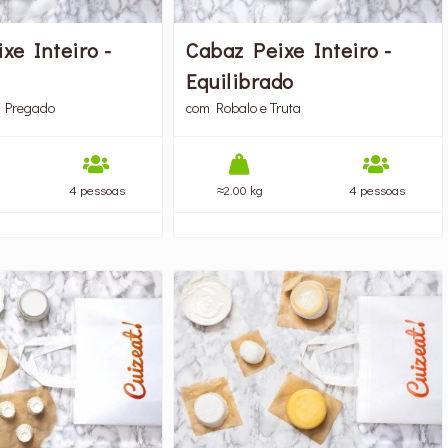
xe Inteiro -
Cabaz Peixe Inteiro -
Equilibrado
 Pregado
com Robalo e Truta
4 pessoas
≈2.00 kg
4 pessoas