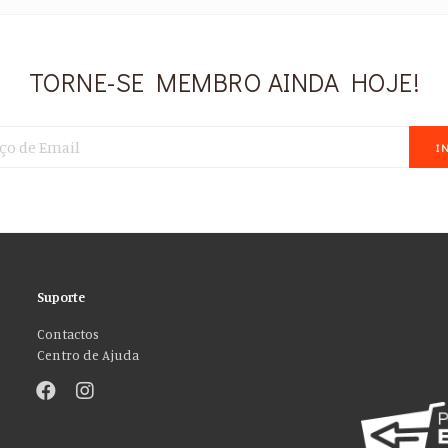
TORNE-SE MEMBRO AINDA HOJE!
I
Suporte
Contactos
Centro de Ajuda
”!