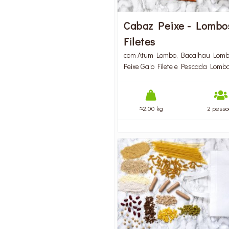
Cabaz Peixe - Lombo
Filetes
com Atum Lombo, Bacalhau Lomb
Peixe Galo Filete e Pescada Lomb
≈2.00 kg
2 pesso