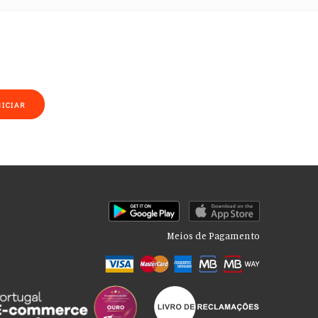
NICIAR
Meios de Pagamento