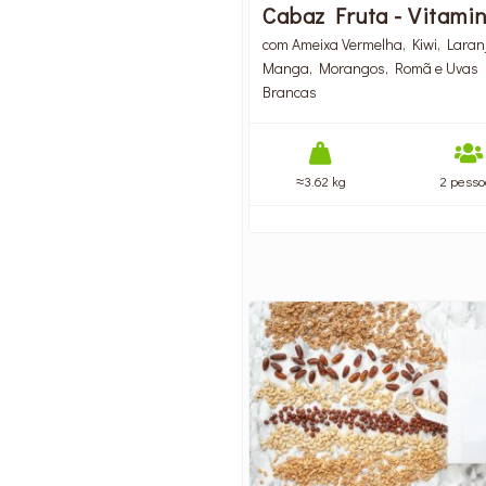
Cabaz Fruta - Vitami
com Ameixa Vermelha, Kiwi, Laran
Manga, Morangos, Romã e Uvas
Brancas
≈3.62 kg
2 pesso