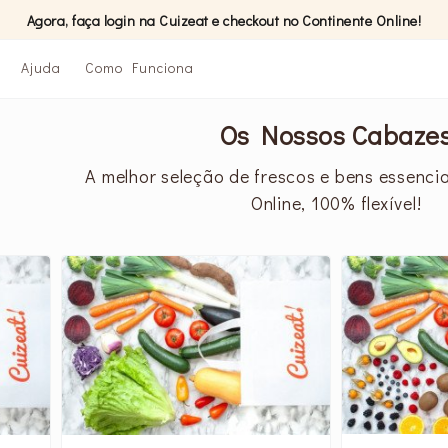
Agora, faça login na Cuizeat e checkout no Continente Online!
Ajuda
Como Funciona
Os Nossos Cabaze
A melhor seleção de frescos e bens essenci
Online, 100% flexível!