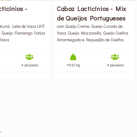
ticínios -
Cabaz Lacticínios - Mix
de Queijos Portugueses
ural, Leite de Vaca UHT,
com Queijo Creme, Queijo Curado de
, Queijo Flamengo Fatias
Vaca, Queijo Mozzarella, Queijo Ovelha
 Vaca
Amanteigado e Requeijão de Ovelha
4 pessoas
≈932 kg
4 pessoas
›