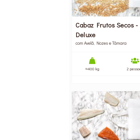
Cabaz Frutos Secos -
Deluxe
com Avelã, Nozes e Tâmara
≈400 kg
2 pesso