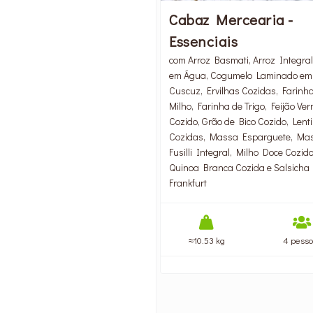
Cabaz Mercearia -
Essenciais
com Arroz Basmati, Arroz Integral
em Água, Cogumelo Laminado em 
Cuscuz, Ervilhas Cozidas, Farinh
Milho, Farinha de Trigo, Feijão Ve
Cozido, Grão de Bico Cozido, Lent
Cozidas, Massa Esparguete, Ma
Fusilli Integral, Milho Doce Cozido
Quinoa Branca Cozida e Salsicha
Frankfurt
≈10.53 kg
4 pess