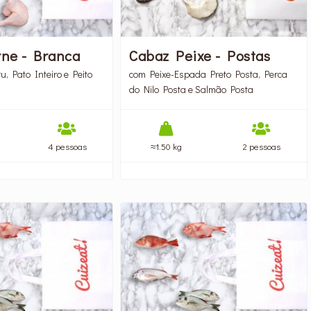
Cabaz Peixe - Postas
rne - Branca
com Peixe-Espada Preto Posta, Perca
u, Pato Inteiro e Peito
do Nilo Posta e Salmão Posta
≈1.50 kg
2 pessoas
4 pessoas