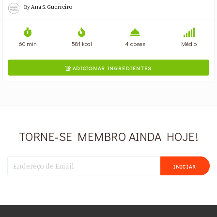
By
Ana S. Guerreiro
60 min
581 kcal
4 doses
Médio
ADICIONAR INGREDIENTES

TORNE-SE MEMBRO AINDA HOJE!
INICIAR