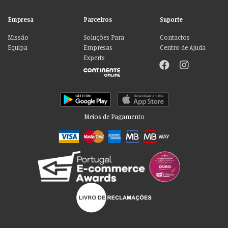
Empresa
Parceiros
Suporte
Missão
Soluções Para
Contactos
Equipa
Empresas
Centro de Ajuda
Experts
Meios de Pagamento
Por favor aceite as nossas deliciosas
“cookies”!