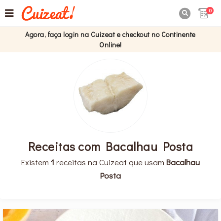
0

Agora, faça login na Cuizeat e checkout no Continente
Online!
Receitas com Bacalhau Posta
Existem
1
receitas na Cuizeat que usam
Bacalhau
Posta