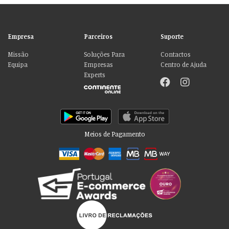
Empresa
Parceiros
Suporte
Missão
Soluções Para
Contactos
Equipa
Empresas
Centro de Ajuda
Experts
Meios de Pagamento
Por favor aceite as nossas deliciosas