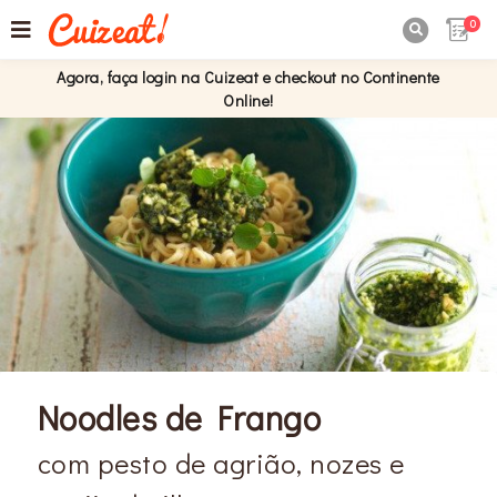
0

Agora, faça login na Cuizeat e checkout no Continente
Online!
Noodles de Frango
com pesto de agrião, nozes e