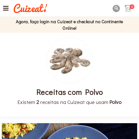
0

Agora, faça login na Cuizeat e checkout no Continente
Online!
Receitas com Polvo
Existem
2
receitas na Cuizeat que usam
Polvo