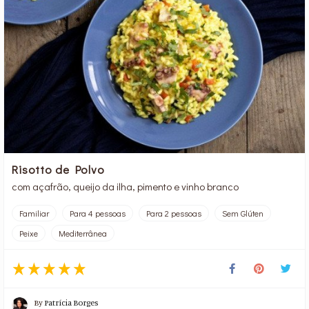
Risotto de Polvo
com açafrão, queijo da ilha, pimento e vinho branco
Familiar
Para 4 pessoas
Para 2 pessoas
Sem Glúten
Peixe
Mediterrânea
By
Patrícia Borges