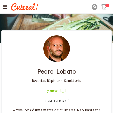
0

Pedro Lobato
Receitas Rápidas e Saudáveis
youcook.pt
MEDITERRÂNEA
A YouCook é uma marca de culinária. Não basta ter