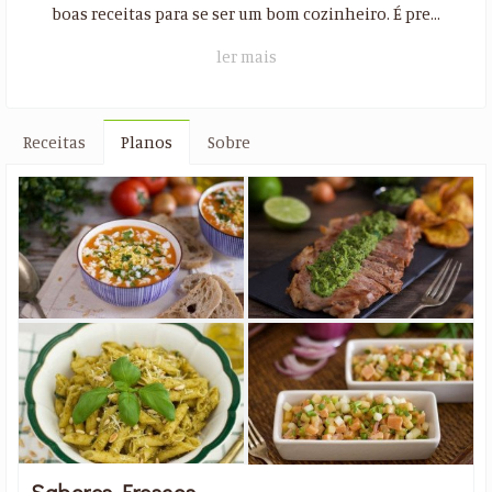
boas receitas para se ser um bom cozinheiro. É pre...
ler mais
Receitas
Planos
Sobre
Sabores Frescos