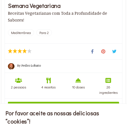
Semana Vegetariana
Receitas Vegetarianas com Toda a Profundidade de
Sabores!
Mediterrânea
Para 2
By
Pedro Lobato
2 pessoas
4 receitas
10 doses
26
ingredientes
VER PLANO
Por favor aceite as nossas deliciosas
“cookies”!