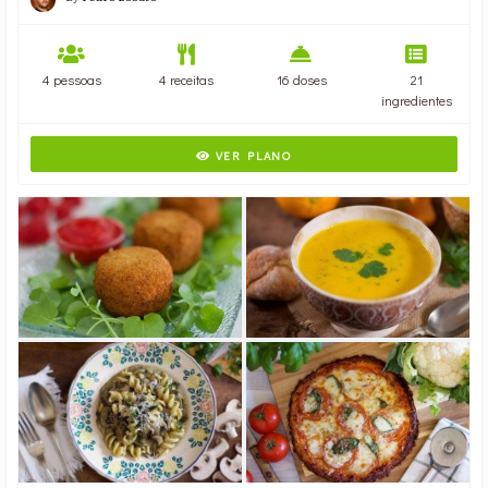
4 pessoas
4 receitas
16 doses
21
ingredientes
VER PLANO