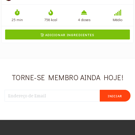
25 min
758 kcal
4 doses
Médio
ADICIONAR INGREDIENTES

TORNE-SE MEMBRO AINDA HOJE!
INICIAR