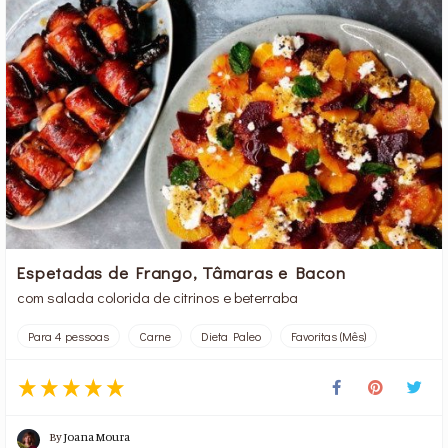
Espetadas de Frango, Tâmaras e Bacon
com salada colorida de citrinos e beterraba
Para 4 pessoas
Carne
Dieta Paleo
Favoritas (Mês)
By
Joana Moura