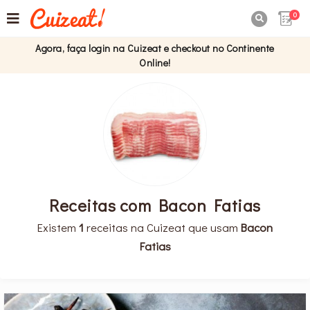
0

Agora, faça login na Cuizeat e checkout no Continente
Online!
Receitas com Bacon Fatias
Existem
1
receitas na Cuizeat que usam
Bacon
Fatias