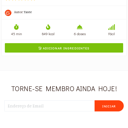
Autor:
Taste
45 min
849 kcal
6 doses
Fácil
ADICIONAR INGREDIENTES

TORNE-SE MEMBRO AINDA HOJE!
INICIAR