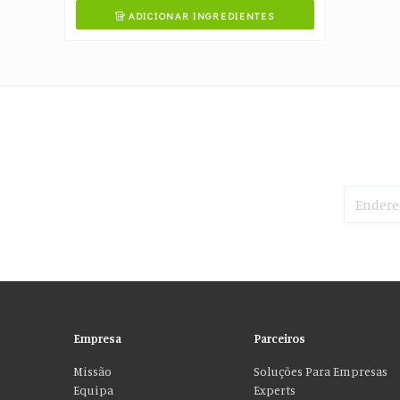
ADICIONAR INGREDIENTES

Empresa
Parceiros
Missão
Soluções Para Empresas
Equipa
Experts