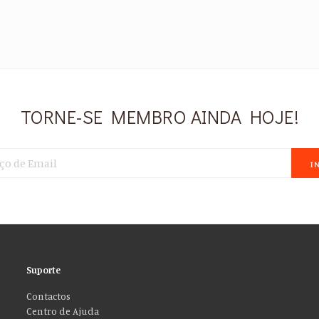
TORNE-SE MEMBRO AINDA HOJE!
I
Suporte
Contactos
Centro de Ajuda