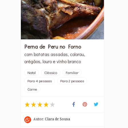
Perna de Peru no Forno
com batatas assadas, colorau,
orégãos, louro e vinho branco
Natal
Clássico
Familiar
Para 4 pessoas
Para 2 pessoas
Carne
Autor:
Clara de Sousa