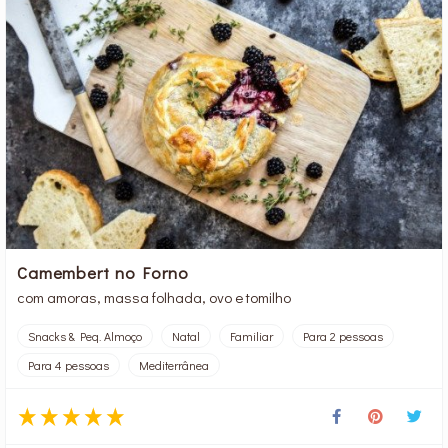
Camembert no Forno
com amoras, massa folhada, ovo e tomilho
Snacks & Peq. Almoço
Natal
Familiar
Para 2 pessoas
Para 4 pessoas
Mediterrânea