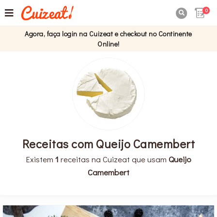
0

Agora, faça login na Cuizeat e checkout no Continente
Online!
Receitas com Queijo Camembert
Existem
1
receitas na Cuizeat que usam
Queijo
Camembert