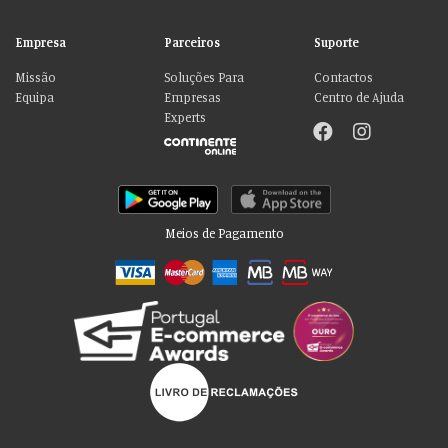
Empresa
Parceiros
Suporte
Missão
Soluções Para
Contactos
Equipa
Empresas
Centro de Ajuda
Experts
Meios de Pagamento
Por favor aceite as nossas deliciosas
“cookies”!