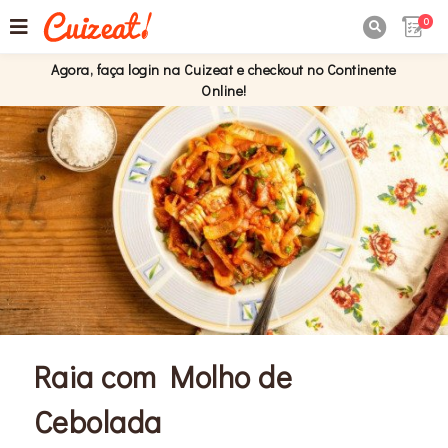
0

Agora, faça login na Cuizeat e checkout no Continente
Online!
Raia com Molho de
Cebolada