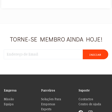
TORNE-SE MEMBRO AINDA HOJE!
INICIAR
Empresa
Parceiros
Suporte
Missão
Soluções Para
Contactos
Equipa
Empresas
Centro de Ajuda
Experts