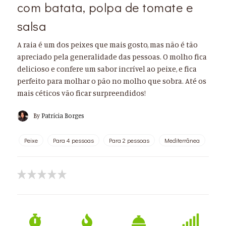
com batata, polpa de tomate e
salsa
A raia é um dos peixes que mais gosto, mas não é tão
apreciado pela generalidade das pessoas. O molho fica
delicioso e confere um sabor incrível ao peixe, e fica
perfeito para molhar o pão no molho que sobra. Até os
mais céticos vão ficar surpreendidos!
By
Patrícia Borges
Peixe
Para 4 pessoas
Para 2 pessoas
Mediterrânea