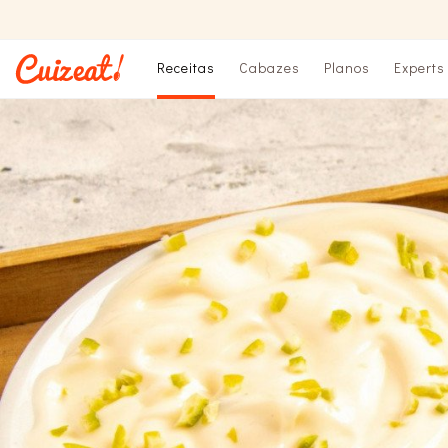
Receitas
Cabazes
Planos
Experts