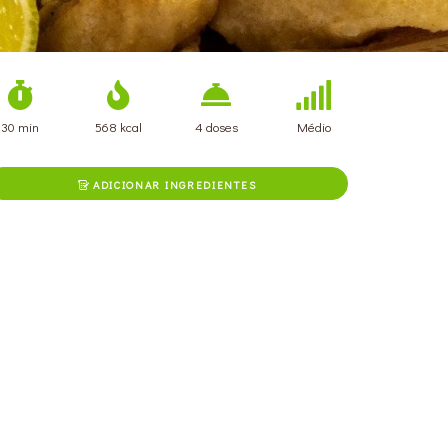
30 min
568 kcal
4 doses
Médio
ADICIONAR INGREDIENTES
