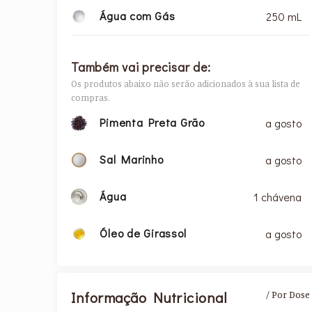
Água com Gás
250 mL
Também vai precisar de:
Os produtos abaixo não serão adicionados à sua lista de
compras.
Pimenta Preta Grão
a gosto
Sal Marinho
a gosto
Água
1 chávena
Óleo de Girassol
a gosto
Informação Nutricional
/ Por Dose