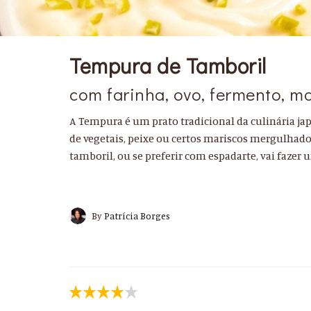
Tempura de Tamboril
com farinha, ovo, fermento, ma
A Tempura é um prato tradicional da culinária ja
de vegetais, peixe ou certos mariscos mergulhados
tamboril, ou se preferir com espadarte, vai fazer 
By
Patrícia Borges