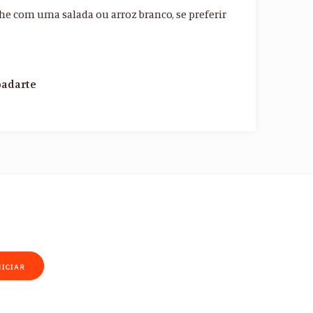
e com uma salada ou arroz branco, se preferir
padarte
NICIAR