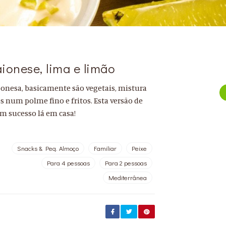
ionese, lima e limão
ponesa, basicamente são vegetais, mistura
 num polme fino e fritos. Esta versão de
um sucesso lá em casa!
Snacks & Peq. Almoço
Familiar
Peixe
Para 4 pessoas
Para 2 pessoas
Mediterrânea