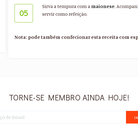
Sirva a tempura com a
maionese
. Acompanh
05
servir como refeição.
Nota: pode também confecionar esta receita com es
TORNE-SE MEMBRO AINDA HOJE!
I