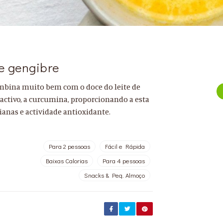
e gengibre
mbina muito bem com o doce do leite de
activo, a curcumina, proporcionando a esta
ianas e actividade antioxidante.
Para 2 pessoas
Fácil e Rápida
Baixas Calorias
Para 4 pessoas
Snacks & Peq. Almoço