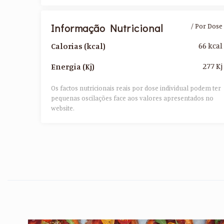
Informação Nutricional
/ Por Dose
66 kcal
Calorias (kcal)
277 Kj
Energia (Kj)
Os factos nutricionais reais por dose individual podem ter
pequenas oscilações face aos valores apresentados no
website.​