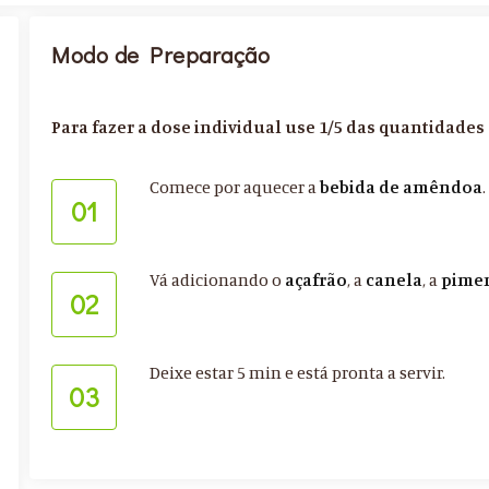
Modo de Preparação
Para fazer a dose individual use 1/5 das quantidades
Comece por aquecer a
bebida de amêndoa
.
01
Vá adicionando o
açafrão
, a
canela
, a
pimen
02
Deixe estar 5 min e está pronta a servir.
03