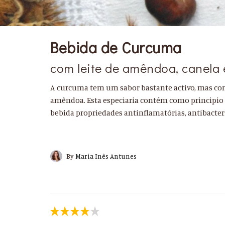
Bebida de Curcuma
com leite de amêndoa, canela 
A curcuma tem um sabor bastante activo, mas co
amêndoa. Esta especiaria contém como principio 
bebida propriedades antinflamatórias, antibacter
By
Maria Inês Antunes