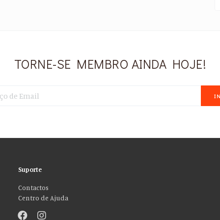
TORNE-SE MEMBRO AINDA HOJE!
I
Suporte
Contactos
Centro de Ajuda