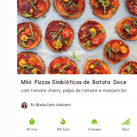
Mini Pizzas Simbióticas de Batata Doce
com tomate cherry, polpa de tomate e manjericão
By
Maria Inês Antunes
40 min
185 kcal
4 doses
Fácil