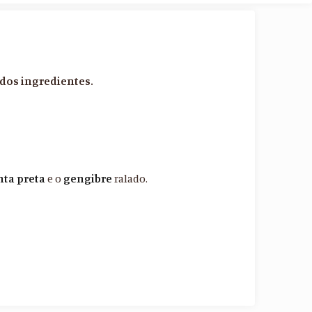
 dos ingredientes.
ta preta
e o
gengibre
ralado.