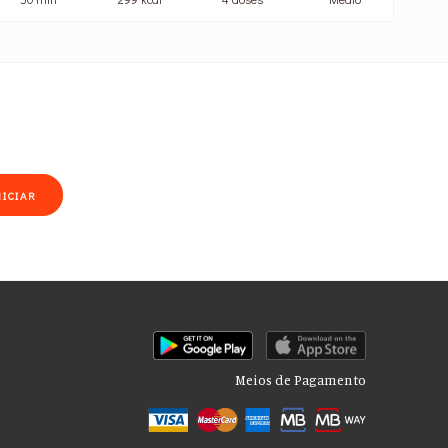
NICIAR
Meios de Pagamento