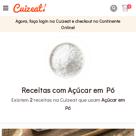
0

Agora, faça login na Cuizeat e checkout no Continente
Online!
Receitas com Açúcar em Pó
Existem
2
receitas na Cuizeat que usam
Açúcar em
Pó