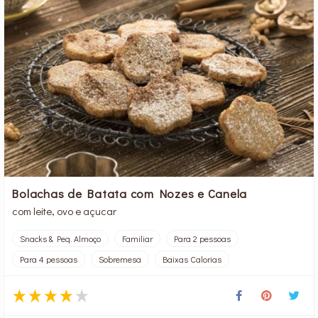
Bolachas de Batata com Nozes e Canela
com leite, ovo e açucar
Snacks & Peq. Almoço
Familiar
Para 2 pessoas
Para 4 pessoas
Sobremesa
Baixas Calorias